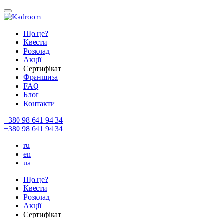
Що це?
Квести
Розклад
Акції
Сертифікат
Франшиза
FAQ
Блог
Контакти
+380 98 641 94 34
+380 98 641 94 34
ru
en
ua
Що це?
Квести
Розклад
Акції
Сертифікат