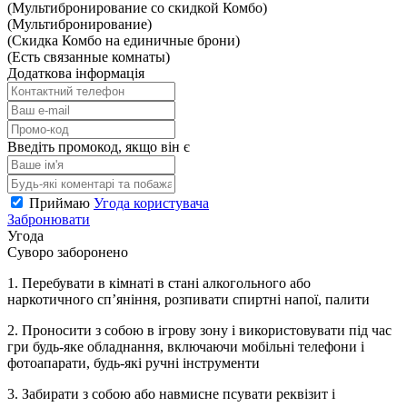
(Мультибронирование со скидкой Комбо)
(Мультибронирование)
(Скидка Комбо на единичные брони)
(Есть связанные комнаты)
Додаткова інформація
Введіть промокод, якщо він є
Приймаю
Угода користувача
Забронювати
Угода
Суворо заборонено
1. Перебувати в кімнаті в стані алкогольного або
наркотичного сп’яніння, розпивати спиртні напої, палити
2. Проносити з собою в ігрову зону і використовувати під час
гри будь-яке обладнання, включаючи мобільні телефони і
фотоапарати, будь-які ручні інструменти
3. Забирати з собою або навмисне псувати реквізит і