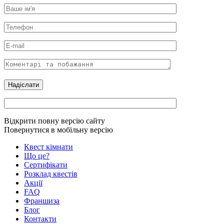
Відкрити повну версію сайту
Повернутися в мобільну версію
Квест кімнати
Що це?
Сертифікати
Розклад квестів
Акції
FAQ
Франшиза
Блог
Контакти