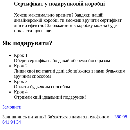
Сертифікат у подарунковій коробці
Хочеш максимально вразити? Завдяки нашій
дизайнерській коробці ти зможеш вручити сертифікат
дійсно ефектно! За бажанням в коробку можна буде
покласти щось іще.
Як подарувати?
Крок 1
Обери сертифікат або давай оберемо його разом
Крок 2
Лиши свої контактні дані або зв'яжися з нами будь-яким
зручним способом
Крок 3
Оплати будь-яким способом
Крок 4
Отримай свій ідеальний подарунок!
Замовити
Залишились питання? Зв'яжіться з нами за телефоном:
+380 98
641 94 34