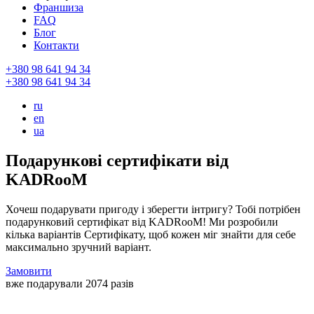
Франшиза
FAQ
Блог
Контакти
+380 98 641 94 34
+380 98 641 94 34
ru
en
ua
Подарункові сертифікати від
KADRooM
Хочеш подарувати пригоду і зберегти інтригу? Тобі потрібен
подарунковий сертифікат від KADRooM! Ми розробили
кілька варіантів Сертифікату, щоб кожен міг знайти для себе
максимально зручний варіант.
Замовити
вже подарували 2074 разів