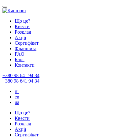
Що це?
Квести
Розклад
Акції
Сертифікат
Франшиза
FAQ
Блог
Контакти
+380 98 641 94 34
+380 98 641 94 34
ru
en
ua
Що це?
Квести
Розклад
Акції
Сертифікат