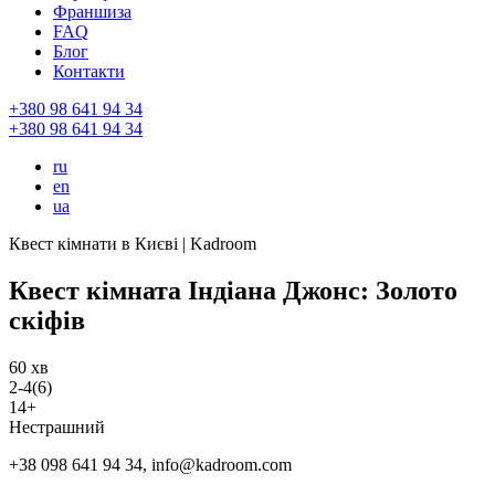
Франшиза
FAQ
Блог
Контакти
+380 98 641 94 34
+380 98 641 94 34
ru
en
ua
Квест кімнати в Києві | Kadroom
Квест кімната Індіана Джонс: Золото
скіфів
60 хв
2-4(6)
14+
Нестрашний
+38 098 641 94 34, info@kadroom.com