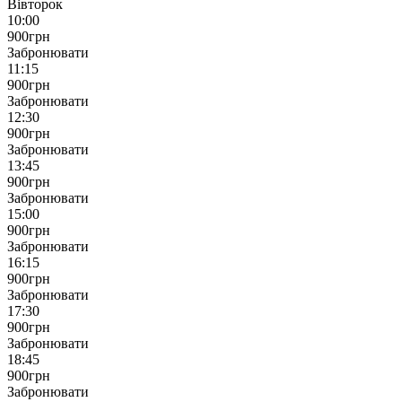
Вівторок
10:00
900
грн
Забронювати
11:15
900
грн
Забронювати
12:30
900
грн
Забронювати
13:45
900
грн
Забронювати
15:00
900
грн
Забронювати
16:15
900
грн
Забронювати
17:30
900
грн
Забронювати
18:45
900
грн
Забронювати