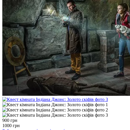
900
грн
1000
грн