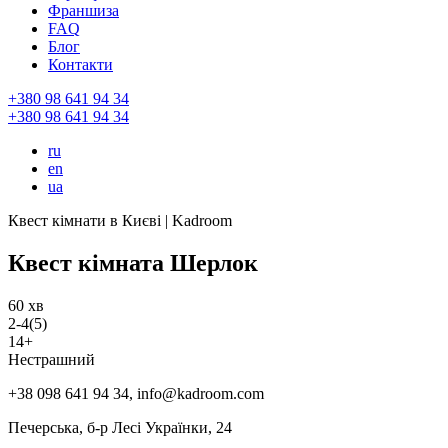
Франшиза
FAQ
Блог
Контакти
+380 98 641 94 34
+380 98 641 94 34
ru
en
ua
Квест кімнати в Києві | Kadroom
Квест кімната Шерлок
60 хв
2-4(5)
14+
Нестрашний
+38 098 641 94 34, info@kadroom.com
Печерська
, б-р Лесі Українки, 24