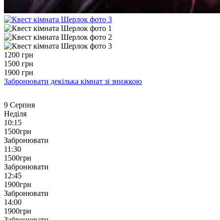
1200
грн
1500
грн
1900
грн
Забронювати декілька кімнат зі
знижкою
9 Серпня
Неділя
10:15
1500
грн
Забронювати
11:30
1500
грн
Забронювати
12:45
1900
грн
Забронювати
14:00
1900
грн
Забронювати