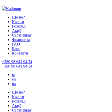
Що це?
Квести
Розклад
Акції
Сертифікат
Франшиза
FAQ
Блог
Контакти
+380 98 641 94 34
+380 98 641 94 34
ru
en
ua
Що це?
Квести
Розклад
Акції
Сертифікат