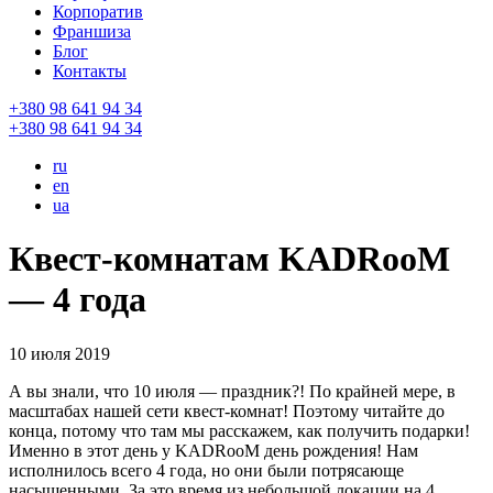
Корпоратив
Франшиза
Блог
Контакты
+380 98 641 94 34
+380 98 641 94 34
ru
en
ua
Квест-комнатам KADRooM
— 4 года
10 июля 2019
А вы знали, что 10 июля — праздник?! По крайней мере, в
масштабах нашей сети квест-комнат! Поэтому читайте до
конца, потому что там мы расскажем, как получить подарки!
Именно в этот день у KADRooM день рождения! Нам
исполнилось всего 4 года, но они были потрясающе
насыщенными. За это время из небольшой локации на 4