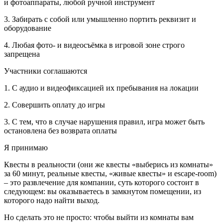
и фотоаппараты, любой ручной инструмент
3. Забирать с собой или умышленно портить реквизит и
оборудование
4. Любая фото- и видеосъёмка в игровой зоне строго
запрещена
Участники соглашаются
1. С аудио и видеофиксацией их пребывания на локации
2. Совершить оплату до игры
3. С тем, что в случае нарушения правил, игра может быть
остановлена без возврата оплаты
Я принимаю
Квесты в реальности (они же квесты «выберись из комнаты»
за 60 минут, реальные квесты, «живые квесты» и escape-room)
– это развлечение для компании, суть которого состоит в
следующем: вы оказываетесь в замкнутом помещении, из
которого надо найти выход.
Но сделать это не просто: чтобы выйти из комнаты вам