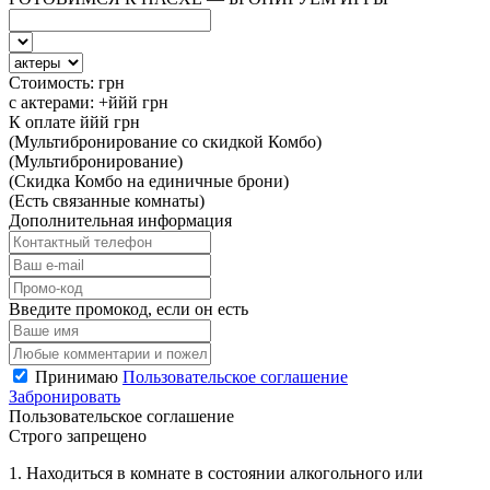
Стоимость:
грн
с актерами:
+ййй
грн
К оплате
ййй
грн
(Мультибронирование со скидкой Комбо)
(Мультибронирование)
(Скидка Комбо на единичные брони)
(Есть связанные комнаты)
Дополнительная информация
Введите промокод, если он есть
Принимаю
Пользовательское соглашение
Забронировать
Пользовательское соглашение
Строго запрещено
1. Находиться в комнате в состоянии алкогольного или