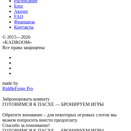
Расписание
Блог
Акции
FAQ
Франшиза
Контакты
© 2015—2026
«
KADROOM
»
Все права защищены
made by
RiddleForge Pro
Забронировать комнату
ГОТОВИМСЯ К ПАСХЕ — БРОНИРУЕМ ИГРЫ
Обратите внимание – для некоторых игровых слотов мы
можем попросить внести предоплату.
Спасибо за понимание!
ГОТОВИМСЯ К ПАСХЕ — БРОНИРУЕМ ИГРЫ