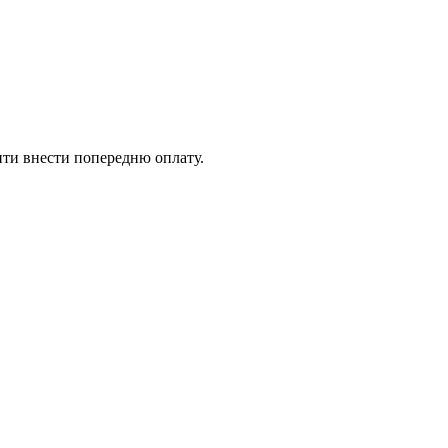
ити внести попередню оплату.