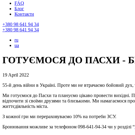
FAQ
Блог
Контакти
+380 98 641 94 34
+380 98 641 94 34
ru
ua
ГОТУЄМОСЯ ДО ПАСХИ - 
19 April 2022
55-й день війни в Україні. Проте ми не втрачаємо бойовий дух,
Ми готуємося до Пасхи та плануємо цікаво провести вихідні. 
відпочити зі своїми друзями та близькими. Ми намагаємося пр
життєдіяльність міста.
З кожної гри ми перераховуваємо 10% на потреби ЗСУ.
Бронювання можливе за телефоном 098-641-94-34 чи у розділі “