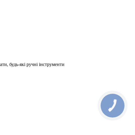
ати, будь-які ручні інструменти
КНОПКА
ЗВ'ЯЗКУ