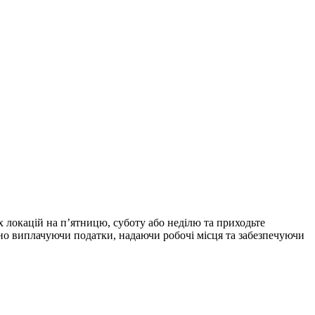
 локацій на п’ятницю, суботу або неділю та приходьте
но виплачуючи податки, надаючи робочі місця та забезпечуючи