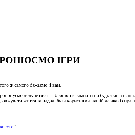
БРОНЮЄМО ІГРИ
 того ж самого бажаємо й вам.
Пропонуємо долучитися — бронюйте кімнати на будь-якій з наших
одовжувати життя та надалі бути корисними нашій державі справ
квести
”