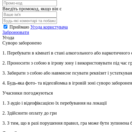
Введіть промокод, якщо він є
Приймаю
Угода користувача
Забронювати
Угода
Суворо заборонено
1. Перебувати в кімнаті в стані алкогольного або наркотичного 
2. Проносити з собою в ігрову зону і використовувати під час 
3. Забирати з собою або навмисне псувати реквізит і устаткува
4. Будь-яка фото- та відеозйомка в ігровій зоні суворо забороне
Учасники погоджуються
1. З аудіо і відеофіксацією їх перебування на локації
2. Здійснити оплату до гри
3. З тим, що в разі порушення правил, гра може бути зупинена