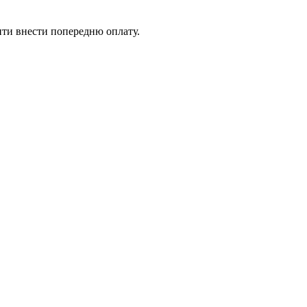
ити внести попередню оплату.