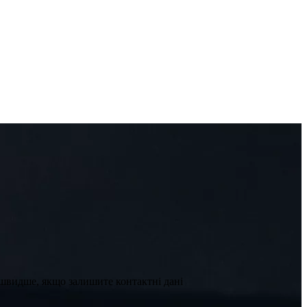
 швидше, якщо залишите контактні дані