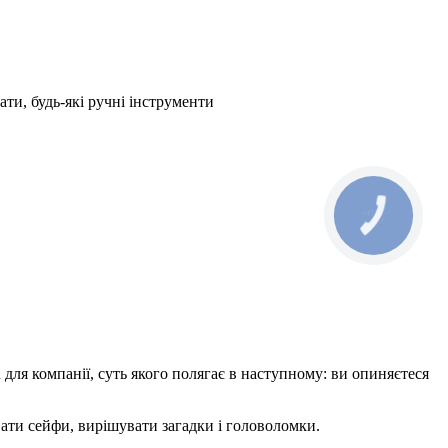
ати, будь-які ручні інструменти
КНОПКА
ЗВ'ЯЗКУ
а для компанії, суть якого полягає в наступному: ви опиняєтеся
ати сейфи, вирішувати загадки і головоломки.