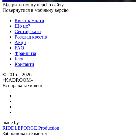
Відкрити повну версію сайту
Повернутися в мобільну версію
Квест кімнати
Що це?
Сертифікати
Розклад квестів
Акції
FAQ
Франшиза
Блог
Контакти
© 2015—2026
«
KADROOM
»
Всі права захищені
made by
RIDDLEFORGE Production
Забронювати кімнату