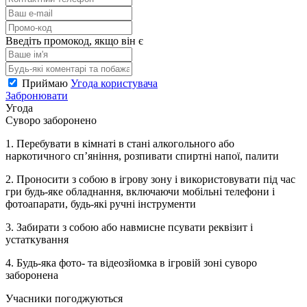
Введіть промокод, якщо він є
Приймаю
Угода користувача
Забронювати
Угода
Суворо заборонено
1. Перебувати в кімнаті в стані алкогольного або
наркотичного сп’яніння, розпивати спиртні напої, палити
2. Проносити з собою в ігрову зону і використовувати під час
гри будь-яке обладнання, включаючи мобільні телефони і
фотоапарати, будь-які ручні інструменти
3. Забирати з собою або навмисне псувати реквізит і
устаткування
4. Будь-яка фото- та відеозйомка в ігровій зоні суворо
заборонена
Учасники погоджуються