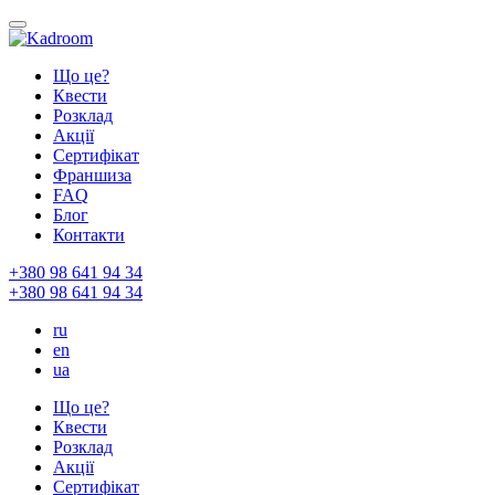
Що це?
Квести
Розклад
Акції
Сертифікат
Франшиза
FAQ
Блог
Контакти
+380 98 641 94 34
+380 98 641 94 34
ru
en
ua
Що це?
Квести
Розклад
Акції
Сертифікат