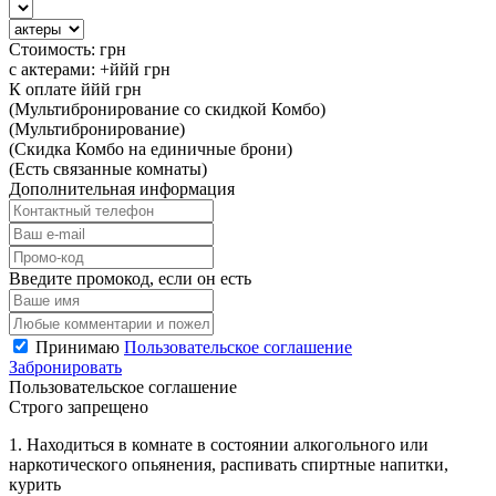
Стоимость:
грн
с актерами:
+ййй
грн
К оплате
ййй
грн
(Мультибронирование со скидкой Комбо)
(Мультибронирование)
(Скидка Комбо на единичные брони)
(Есть связанные комнаты)
Дополнительная информация
Введите промокод, если он есть
Принимаю
Пользовательское соглашение
Забронировать
Пользовательское соглашение
Строго запрещено
1. Находиться в комнате в состоянии алкогольного или
наркотического опьянения, распивать спиртные напитки,
курить