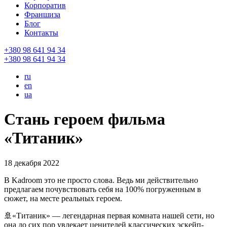
Корпоратив
Франшиза
Блог
Контакты
+380 98 641 94 34
+380 98 641 94 34
ru
en
ua
Стань героем фильма
«Титаник»
18 декабря 2022
В Kadroom это не просто слова. Ведь ми действительно
предлагаем почувствовать себя на 100% погруженным в
сюжет, на месте реальных героем.
🚢«Титаник» — легендарная первая комната нашей сети, но
она до сих пор увлекает ценителей классических эскейп-