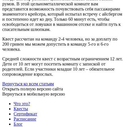
румов. В этой цельнометаллической комнате вам
представится возможность почувствовать себя пассажирами
знаменитого крейсера, который испытал встречу с айсбергом
и постепенно идет ко дну. Только 60 минут есть, чтобы
освободиться от ловушки в машинном отсеке и найти путь к
спасательным шлюпкам.
Квест рассчитан на команду 2-4 человека, но за доплату по
200 гривен мы можем допустить в команду 5-го и 6-го
человека.
Средней сложности квест с возрастным ограничением 12 лет.
Дети от 10 лет могут посетить комнату с запиской от
родителей. Если участники младше 10 лет – обязательное
сопровождение взрослых.
Вернуться ко всем статьям
Открыть полную версию сайта
Вернуться в мобильную версию
Что это?
Квесты
Сертификат
Расписание
Блог