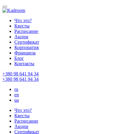
Что это?
Квесты
Расписание
Акции
Сертификат
Корпоратив
Франшиза
Блог
Контакты
+380 98 641 94 34
+380 98 641 94 34
ru
en
ua
Что это?
Квесты
Расписание
Акции
Сертификат