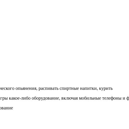
ического опьянения, распивать спиртные напитки, курить
я игры какое-либо оборудование, включая мобильные телефоны и
дование