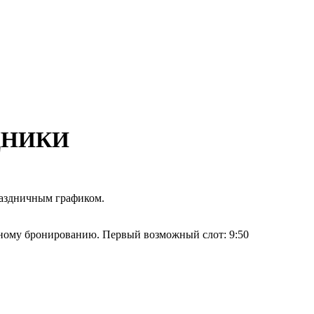
ДНИКИ
раздничным графиком.
ьному бронированию. Первый возможный слот: 9:50