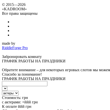
© 2015—2026
«
KADROOM
»
Все права защищены
made by
RiddleForge Pro
Забронировать комнату
ГРАФИК РАБОТЫ НА ПРАЗДНИКИ
Обратите внимание – для некоторых игровых слотов мы можем
Спасибо за понимание!
ГРАФИК РАБОТЫ НА ПРАЗДНИКИ
Стоимость:
грн
с актерами:
+ййй
грн
К оплате
ййй
грн