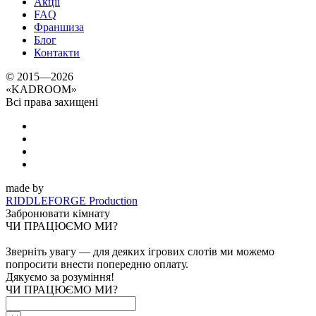
Акції
FAQ
Франшиза
Блог
Контакти
© 2015—2026
«
KADROOM
»
Всі права захищені
made by
RIDDLEFORGE Production
Забронювати кімнату
ЧИ ПРАЦЮЄМО МИ?
Зверніть увагу — для деяких ігрових слотів ми можемо
попросити внести попередню оплату.
Дякуємо за розуміння!
ЧИ ПРАЦЮЄМО МИ?