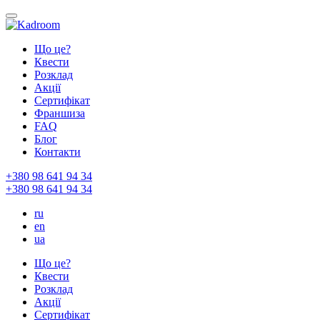
Що це?
Квести
Розклад
Акції
Сертифікат
Франшиза
FAQ
Блог
Контакти
+380 98 641 94 34
+380 98 641 94 34
ru
en
ua
Що це?
Квести
Розклад
Акції
Сертифікат