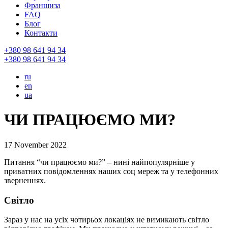
Франшиза
FAQ
Блог
Контакти
+380 98 641 94 34
+380 98 641 94 34
ru
en
ua
ЧИ ПРАЦЮЄМО МИ?
17 November 2022
Питання “чи працюємо ми?” – нині найпопулярніше у
приватних повідомленнях наших соц мереж та у телефонних
зверненнях.
Світло
Зараз у нас на усіх чотирьох локаціях не вимикають світло